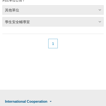
列出單位公告 /
其他單位
學生安全輔導室
1
International Cooperation