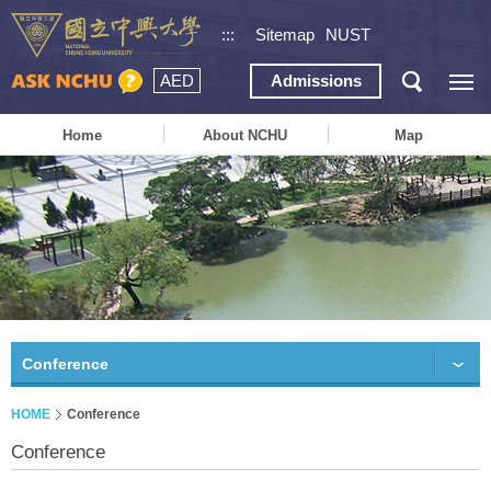
:::
Sitemap
NUST
AED
Admissions
Home
About NCHU
Map
Conference
HOME
Conference
Conference