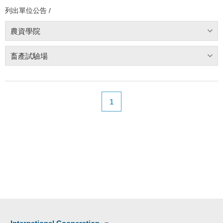
列出單位公告 /
農資學院
畜產試驗場
1