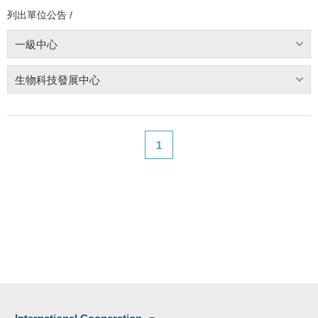
列出單位公告 /
一級中心
生物科技發展中心
1