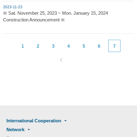
2023-11-23
※ Sat. November 25, 2023 ~ Mon. January 15, 2024
Construction Announcement ※
1
2
3
4
5
6
7
International Cooperation
Network