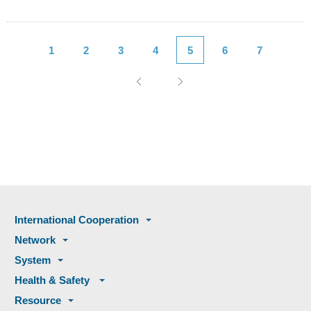
1
2
3
4
5
6
7
International Cooperation
Network
System
Health & Safety
Resource