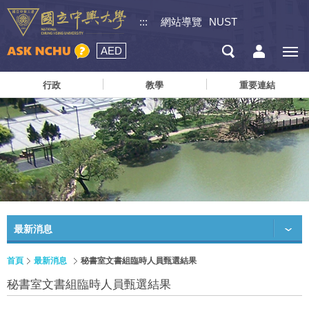
:::
網站導覽
NUST
AED
行政
教學
重要連結
最新消息
首頁
最新消息
秘書室文書組臨時人員甄選結果
秘書室文書組臨時人員甄選結果