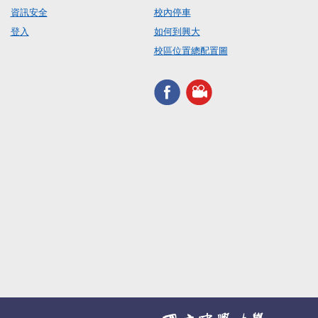
資訊安全
校內停車
登入
如何到興大
校區位置總配置圖