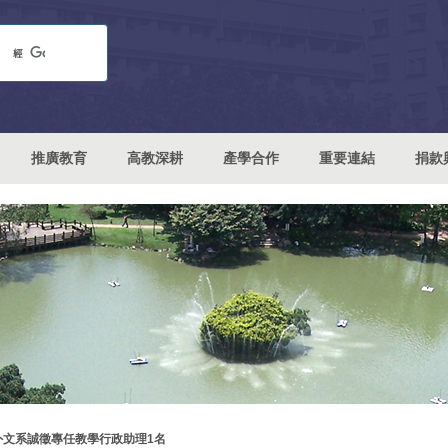
推廣教育
高教深耕
產學合作
重要連結
捐款
外文系誠徵專任教學行政助理1名