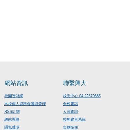
網站資訊
聯繫興大
校園智財網
校安中心 04-22870885
本校個人資料保護與管理
全校電話
RSS訂閱
人員查詢
網站導覽
校務建言系統
隱私聲明
失物招領