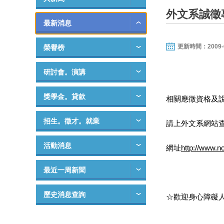
外文系誠徵
最新消息
更新時間：2009-07-
榮譽榜
研討會。演講
獎學金。貸款
相關應徵資格及
招生。徵才。就業
請上外文系網站
活動消息
網址
http://www.n
最近一周新聞
歷史消息查詢
☆歡迎身心障礙