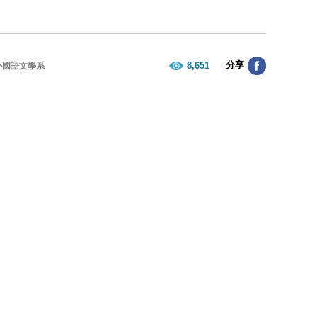
分享
8,651
外國語文學系