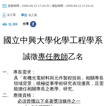
更新時間：2009-08-12 17:24:31 / 張貼時間：2009-08-12 17:24:31
單位
化工系
化工系
分享
11,324
國立中興大學化學工程學系
誠徵
專任教師
乙名
一、
專長需求：
具「
有機光電材料與元件製程技術
」相關專長
領域背景；積極從事學術研究表現優異，且需
能擔任相關專長之教學、研究。
二、
應徵資格：
必須曾獲以下卓著獎項條件之一