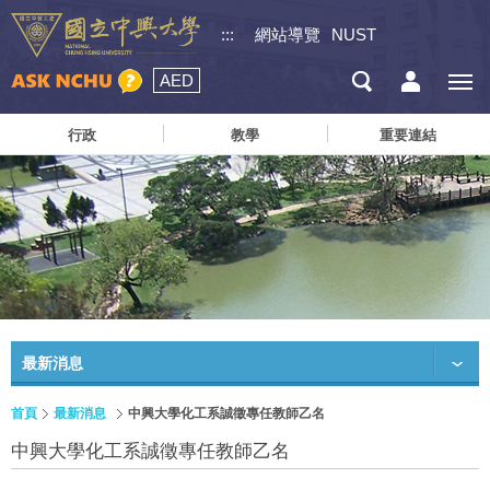
:::
網站導覽
NUST
AED
行政
教學
重要連結
最新消息
首頁
最新消息
中興大學化工系誠徵專任教師乙名
中興大學化工系誠徵專任教師乙名