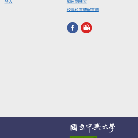
登入
如何到興大
校區位置總配置圖