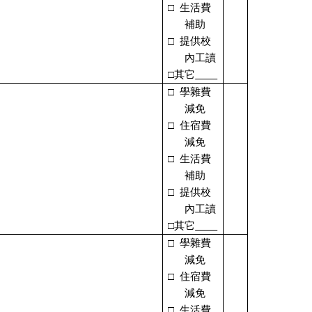
□
生活費
補助
□
提供校
內工讀
□其它
□
學雜費
減免
□
住宿費
減免
□
生活費
補助
□
提供校
內工讀
□其它
□
學雜費
減免
□
住宿費
減免
□
生活費