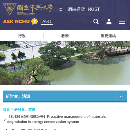
:::
網站導覽
NUST
AED
行政
教學
重要連結
研討會。演講
首頁
研討會。演講
【8月26日(三)演講公告】Proactive management of materials
degradation in energy conservation system