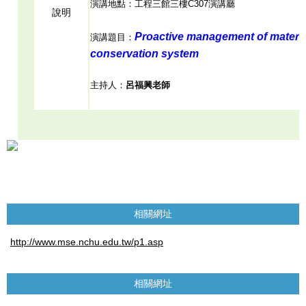
演講地點：工程三館三樓C307演講廳
說明
Proactive management of materia
演講題目：
conservation system
主持人：
呂福興老師
相關網址
http://www.mse.nchu.edu.tw/p1.asp
相關網址