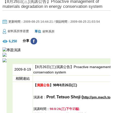
【8月26日(三)演講公告】Proactive management of
materials degradation in energy conservation system
更新時間：2009-08-25 14:44:21 / 張貼時間：2009-08-25 21:03:54
單位
材料系所李若雲
材料系所
分享
6,250
【8月26日(三)演講公告】Proactive management of mat
2009-8-19
conservation system
相關連結
【
演講公告
】98年8月26日(三
)
Prof. Tetsuo Shoji (
演講者：
http://pm.mech.toh
演講時間：
98/8/26(三
)下
午15點