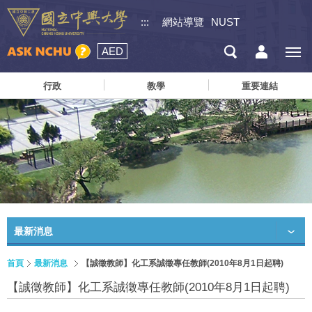
:::
網站導覽
NUST
AED
行政
教學
重要連結
最新消息
首頁
最新消息
【誠徵教師】化工系誠徵專任教師(2010年8月1日起聘)
【誠徵教師】化工系誠徵專任教師(2010年8月1日起聘)