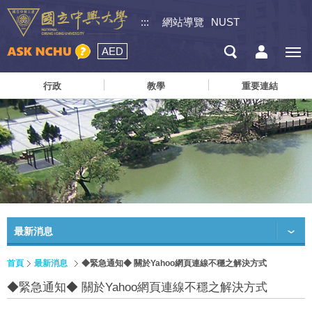
:::
網站導覽
NUST
AED
行政
教學
重要連結
最新消息
首頁
最新消息
◆緊急通知◆ 關於Yahoo網頁連線不穩之解決方式
◆緊急通知◆ 關於Yahoo網頁連線不穩之解決方式