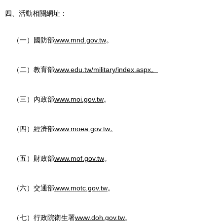
四、
活動相關網址：
www.mnd.gov.tw
（一）國防部
。
www.edu.tw
/military/index.aspx
（二）教育部
。
www.moi.gov.tw
（三）內政部
。
www.moea.gov.tw
（四）經濟部
。
www.mof.gov.tw
（五）財政部
。
www.motc.gov.tw
（六）交通部
。
www.doh.gov.tw
（七）行政院衛生署
。