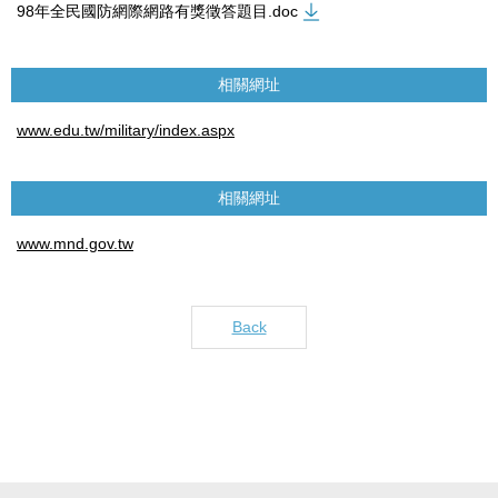
98年全民國防網際網路有獎徵答題目.doc
相關網址
www.edu.tw/military/index.aspx
相關網址
www.mnd.gov.tw
Back