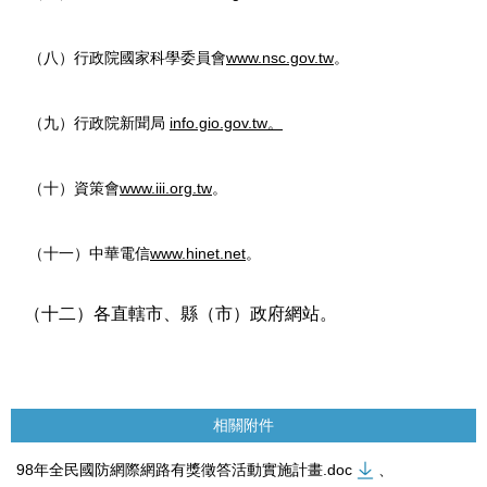
www.nsc.gov.tw
（八）行政院國家科學委員會
。
info.gio.gov.tw
（九）行政院新聞局
。
www.iii.org.tw
（十）資策會
。
www.hinet.net
（十一）中華電信
。
（十二）各直轄市、縣（市）政府網站。
相關附件
98年全民國防網際網路有獎徵答活動實施計畫.doc
、