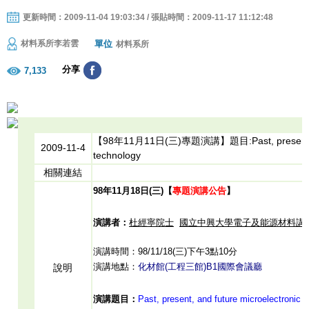
更新時間：2009-11-04 19:03:34 / 張貼時間：2009-11-17 11:12:48
單位
材料系所李若雲
材料系所
分享
7,133
【98年11月11日(三)專題演講】題目:Past, present, and
2009-11-4
technology
相關連結
98年11月18日(三)【
專題演講公告
】
演講者：
杜經寧院士
國立中興大學電子及能源材料講
演講時間：98/11/18(三)下午3點10分
演講地點：
化材館
(
工程三館
)B1國際會議廳
說明
演講題目：
Past, present, and future microelectronic 