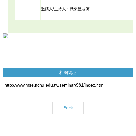
邀請人/主持人：武東星老師
相關網址
http://www.mse.nchu.edu.tw/seminar/981/index.htm
Back