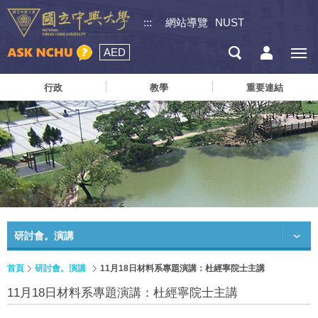
:::
網站導覽
NUST
AED
行政
教學
重要連結
研討會。演講
首頁
研討會。演講
11月18日材料系專題演講：杜經寧院士主講
11月18日材料系專題演講：杜經寧院士主講