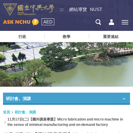
:::
網站導覽
NUST
AED
行政
教學
重要連結
研討會。演講
首頁
研討會。演講
11月17日(二)【國外講座專題】Micro fabrication and micro machine in
the sense of minimal manufacturing and on-demand factory