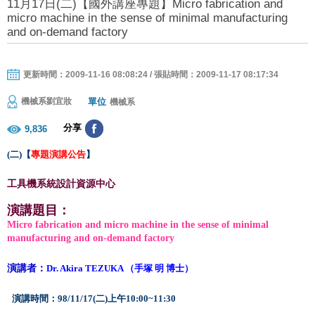
11月17日(二)【國外講座專題】Micro fabrication and
micro machine in the sense of minimal manufacturing
and on-demand factory
更新時間：2009-11-16 08:08:24 / 張貼時間：2009-11-17 08:17:34
單位
機械系劉宜妝
機械系
分享
9,836
(
二
)
【
專題演講公告
】
工具機系統設計資源中心
演講題目：
Micro fabrication and micro machine
in the sense of minimal
manufacturing and on-demand factory
演講者：
Dr. Akira TEZUKA
（
手塚
明
博士
）
演講時間：
98/11/17
(
二
)
上午
10:00~11:30