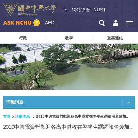
:::
網站導覽
NUST
AED
行政
教學
重要連結
活動消息
首頁
活動消息
2010中興電資營歡迎各高中職校在學學生踴躍報名參加..
2010中興電資營歡迎各高中職校在學學生踴躍報名參加..