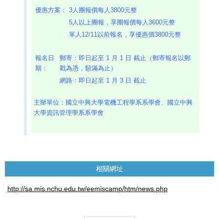
優惠方案：
3人團報價每人3800元整
5人以上團報，享團報價每人3600元整
單人12/11以前報名，享優惠價3800元整
報名日
郵寄：即日起至 1 月 1 日 截止（郵寄報名以郵
期：
戳為憑，額滿為止）
網路：即日起至 1 月 3 日 截止
主辦單位：國立中興大學電機工程學系系學會、國立中興
大學資訊管理學系系學會
相關網址
http://sa.mis.nchu.edu.tw/eemiscamp/htm/news.php