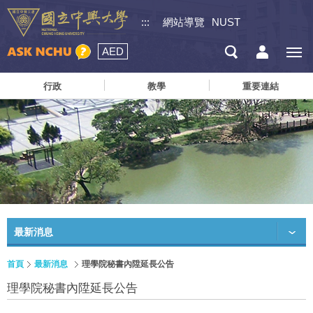
:::
網站導覽
NUST
AED
行政
教學
重要連結
最新消息
首頁
最新消息
理學院秘書內陞延長公告
理學院秘書內陞延長公告