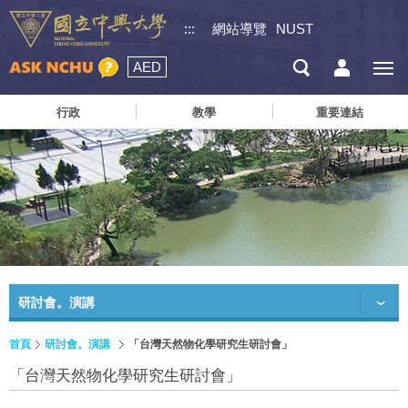
:::
網站導覽
NUST
AED
行政
教學
重要連結
研討會。演講
首頁
研討會。演講
「台灣天然物化學研究生研討會」
「台灣天然物化學研究生研討會」