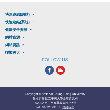
快速連結(網站)
快速連結(系統)
健康安全資訊
網站資源
網站資訊
聯繫興大
FOLLOW US
Copyright © National Chung Hsing University
版權所有 國立中興大學全球資訊網
402202 台中市南區興大路145號
Tel : 04-22873181
聯絡我們