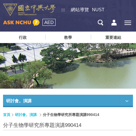
:::
網站導覽
NUST
AED
行政
教學
重要連結
研討會。演講
首頁
研討會。演講
分子生物學研究所專題演講990414
分子生物學研究所專題演講990414