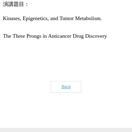
演講題目：
Kinases, Epigenetics,
and Tumor Metabolism.
The Three Prongs in
Anticancer Drug Discovery
Back