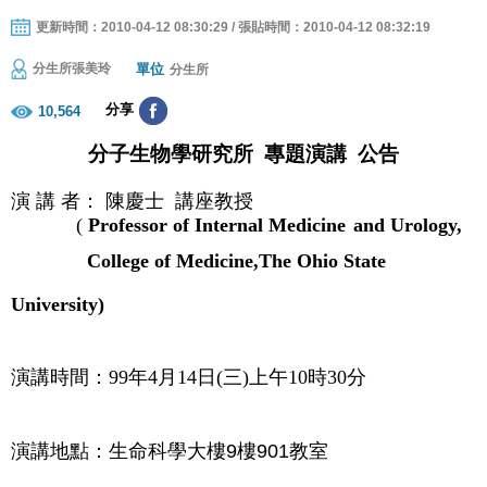
更新時間：2010-04-12 08:30:29 / 張貼時間：2010-04-12 08:32:19
單位
分生所張美玲
分生所
分享
10,564
分子生物學研究所
專題演講
公告
演
講
者：
陳慶士 講座教授
(
Professor of Internal Medicine
and Urology,
College of Medicine,The Ohio State
University)
演講時間：
99
年4
月14
日
(三
)上
午10時30分
演講地點：生命科學大樓
9
樓
901
教室