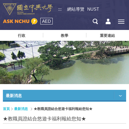
:::
網站導覽
NUST
AED
行政
教學
重要連結
最新消息
首頁
最新消息
★教職員證結合悠遊卡福利報給您知★
★教職員證結合悠遊卡福利報給您知★