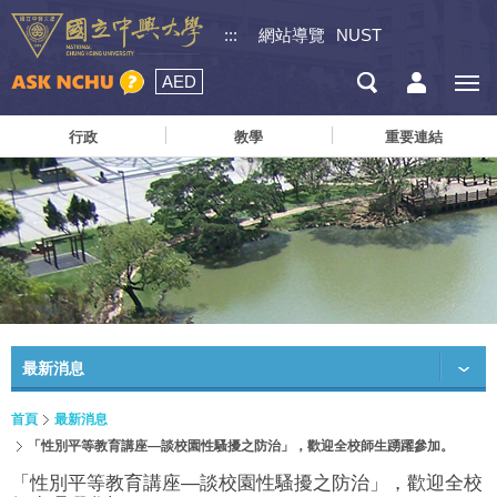
:::
網站導覽
NUST
AED
行政
教學
重要連結
最新消息
首頁
最新消息
「性別平等教育講座—談校園性騷擾之防治」，歡迎全校師生踴躍參加。
「性別平等教育講座—談校園性騷擾之防治」，歡迎全校