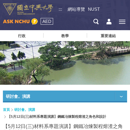
:::
網站導覽
NUST
AED
行政
教學
重要連結
研討會。演講
首頁
研討會。演講
【5月12日(三)材料系專題演講】鋼鐵冶煉製程熔渣之角色和設計
【5月12日(三)材料系專題演講】鋼鐵冶煉製程熔渣之角