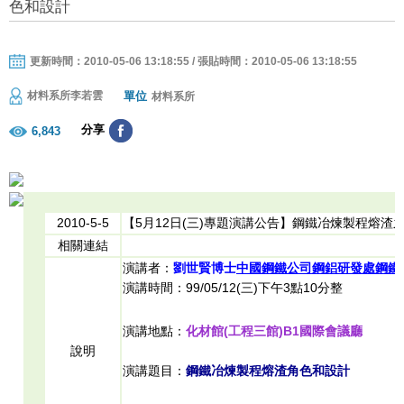
色和設計
更新時間：2010-05-06 13:18:55 / 張貼時間：2010-05-06 13:18:55
單位
材料系所李若雲
材料系所
分享
6,843
2010-5-5
【5月12日(三)專題演講公告】鋼鐵冶煉製程熔渣
相關連結
演講者：
劉世賢博士
中國鋼鐵公司鋼鋁研發處鋼鐵
演講時間：99/05/12(三)下午3點10分整
演講地點：
化材館
(
工程三館
)B1國際會議廳
說明
演講題目：
鋼鐵冶煉製程熔渣角色和設計