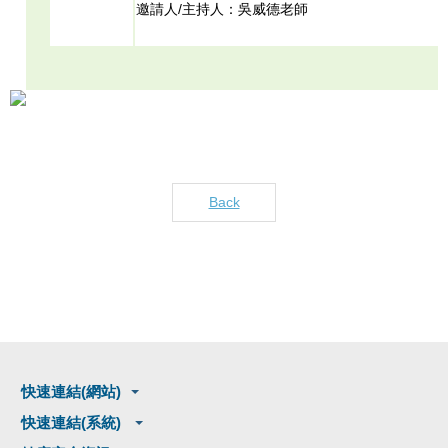
邀請人/主持人：吳威德
老
師
Back
快速連結(網站)
快速連結(系統)