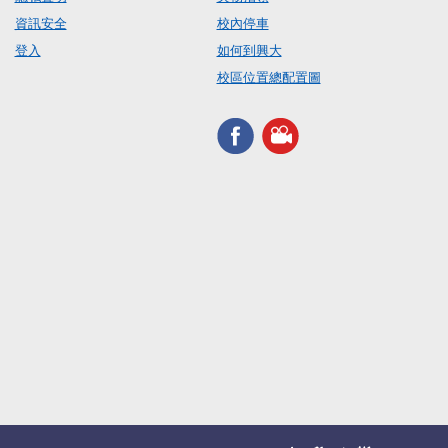
資訊安全
校內停車
登入
如何到興大
校區位置總配置圖