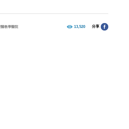
分享
13,520
獸醫教學醫院