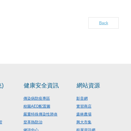
Back
)
健康安全資訊
網站資源
傳染病防疫專區
影音網
校園AED配置圖
實習商店
嚴重特殊傳染性肺炎
森林農場
管
登革熱防治
興大市集
健諮中心
租屋資訊網