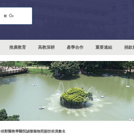
推廣教育
高教深耕
產學合作
重要連結
捐款
本校獸醫教學醫院誠徵寵物照顧技術員數名