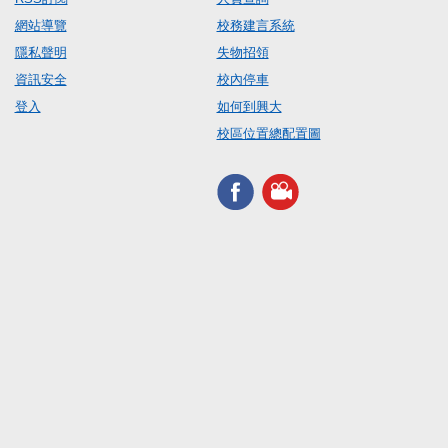
網站導覽
校務建言系統
隱私聲明
失物招領
資訊安全
校內停車
登入
如何到興大
校區位置總配置圖