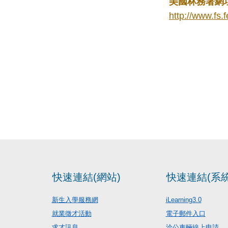
美國林務署網
http://www.fs.
快速連結(網站)
快速連結(系統
新生入學服務網
iLearning3.0
就業徵才活動
電子郵件入口
求才訊息
洽公車輛線上申請