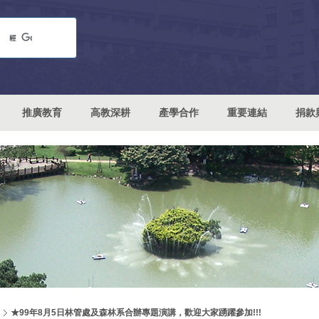
推廣教育
高教深耕
產學合作
重要連結
捐款
★99年8月5日林管處及森林系合辦專題演講，歡迎大家踴躍參加!!!