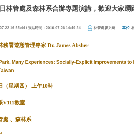
月5日林管處及森林系合辦專題演講，歡迎大家踴躍參
單位
22 16:55:44 / 張貼時間：2010-07-26 14:49:34
林管處廖文綺
遊憩管理專家 Dr. James Absher
Park, Many Experiences: Socially-Explicit Improvements 
Taiwan
日
（星期四）
上午
10
時
系
V111
教室
管處
、森林系