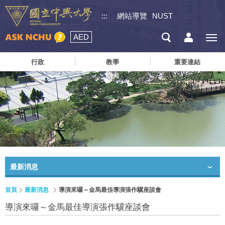
:::
網站導覽
NUST
AED
行政
教學
重要連結
最新消息
首頁
最新消息
導演來囉～金馬最佳導演張作驥座談會
導演來囉～金馬最佳導演張作驥座談會