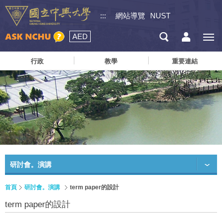
:::
網站導覽
NUST
AED
行政
教學
重要連結
研討會。演講
首頁
研討會。演講
term paper的設計
term paper的設計