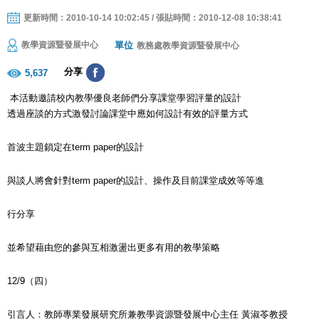
更新時間：2010-10-14 10:02:45 / 張貼時間：2010-12-08 10:38:41
單位
教學資源暨發展中心
教務處教學資源暨發展中心
分享
5,637
本活動邀請校內教學優良老師們分享課堂學習評量的設計
透過座談的方式激發討論課堂中應如何設計有效的評量方式
首波主題鎖定在term paper的設計
與談人將會針對term paper的設計、操作及目前課堂成效等等進
行分享
並希望藉由您的參與互相激盪出更多有用的教學策略
12/9（四）
引言人：教師專業發展研究所兼教學資源暨發展中心主任 黃淑苓教授