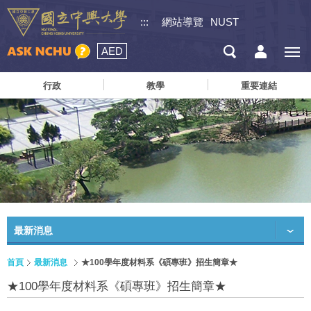
:::
網站導覽
NUST
AED
行政
教學
重要連結
最新消息
首頁
最新消息
★100學年度材料系《碩專班》招生簡章★
★100學年度材料系《碩專班》招生簡章★