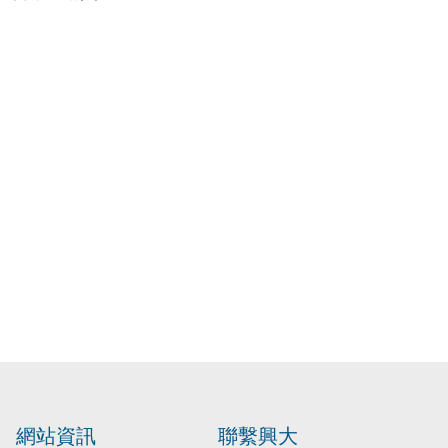
網站資訊
聯繫興大