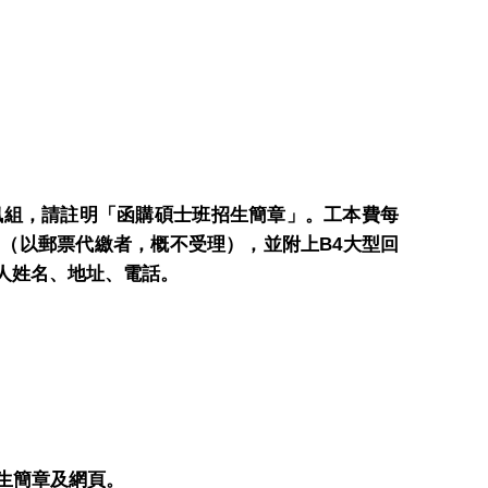
訊組，請註明「函購碩士班招生簡章」。工本費每
B4
」（以郵票代繳者，概不受理），並附上
大型回
人姓名、地址、電話。
生簡章及網頁。