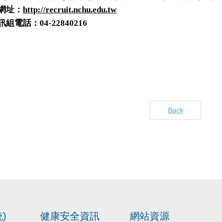
網址：
http://recruit.nchu.edu.tw
訊組電話：
04-22840216
Back
)
健康安全資訊
網站資源