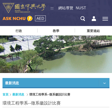
:::
網站導覽
NUST
AED
行政
教學
重要連結
最新消息
首頁
最新消息
環境工程學系--徵系徽設計比賽
環境工程學系--徵系徽設計比賽