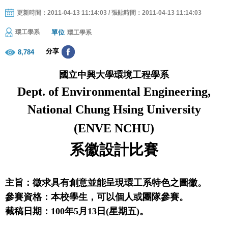
更新時間：2011-04-13 11:14:03 / 張貼時間：2011-04-13 11:14:03
單位
環工學系
環工學系
分享
8,784
國立中興大學環境工程學系
Dept. of Environmental Engineering,
National
Chung
Hsing
University
(ENVE NCHU)
系徽設計比賽
主旨：徵求具有創意並能呈現環工系特色之圖徽。
參賽資格：本校學生，可以
個人或團
隊參賽。
截稿日期：
100
年
5
月
13
日
(
星期五
)
。