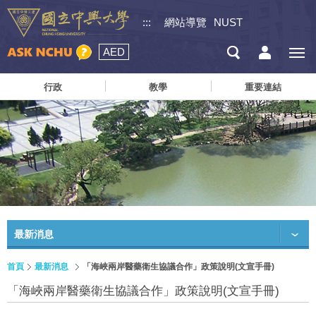
:::
網站導覽
NUST
AED
行政
教學
重要連結
最新消息
首頁
最新消息
「海峽兩岸醫藥衛生協議合作」政策說明(文宣手冊)
「海峽兩岸醫藥衛生協議合作」政策說明(文宣手冊)