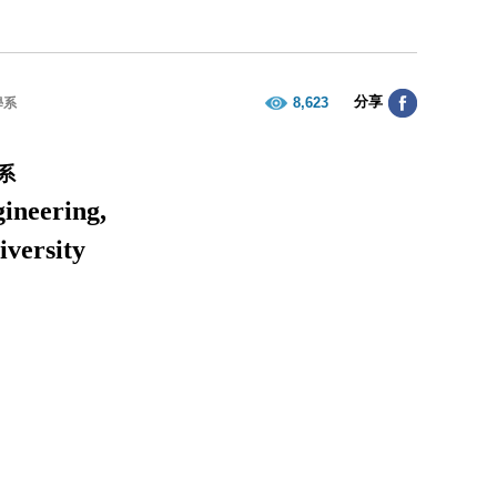
分享
8,623
學系
系
ineering,
iversity