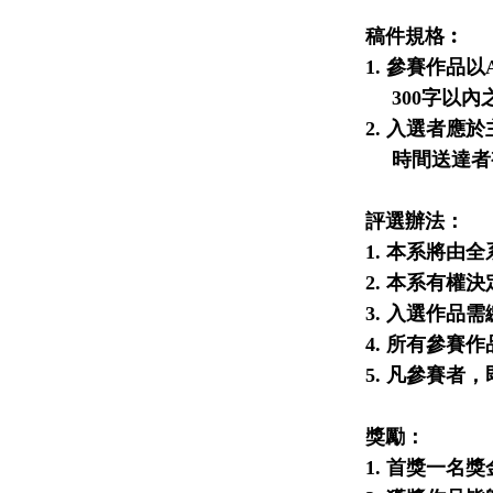
稿件規格︰
1.
參賽作品以
300
字以內
2.
入選者應於
時間送達者
評選辦法：
1.
本系將由全
2.
本系有權決
3.
入選作品需
4.
所有參賽作
5.
凡參賽者，
獎勵：
1.
首獎一名獎