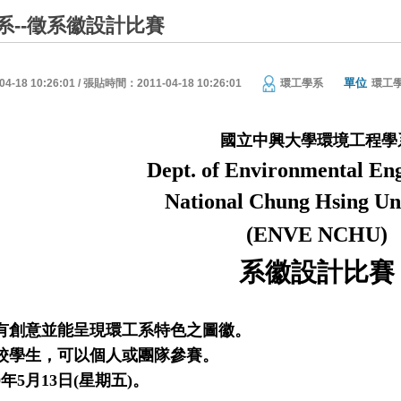
系--徵系徽設計比賽
單位
18 10:26:01 / 張貼時間：2011-04-18 10:26:01
環工學系
環工
國立中興大學環境工程學
Dept. of Environmental Eng
National
Chung
Hsing
Un
(ENVE NCHU)
系徽設計比賽
有創意並能呈現環工系特色之圖徽。
校學生，可以
個人或團
隊參賽。
0
年
5
月
13
日
(
星期五
)
。