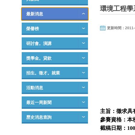
環境工程學
最新消息
更新時間：2011-04-
榮譽榜
研討會。演講
獎學金。貸款
招生。徵才。就業
活動消息
最近一周新聞
主旨：徵求具
歷史消息查詢
參賽資格：本
截稿日期：
10