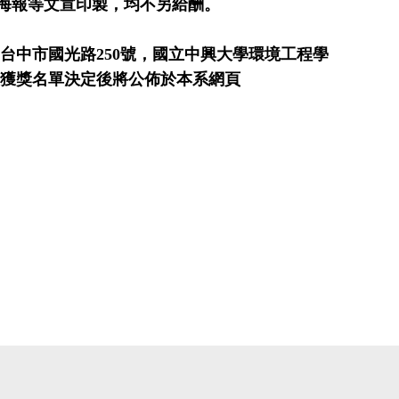
海報等文宣印製，均不另給酬。
台中市國光路
250
號，國立中興大學環境工程學
獲獎名單決定後將公佈於本系網頁