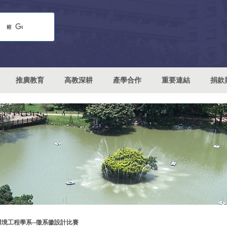
推廣教育
高教深耕
產學合作
重要連結
捐款
環境工程學系--徵系徽設計比賽