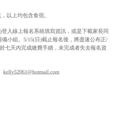
元，以上均包含食宿。
)
登入線上報名系統填寫資訊，或是下載家長同
籌備小組。
5/15(
日
)
截止報名後，將盡速公布正
/
於七天內完成繳費手續，未完成者失去報名資
：
kelly52061@hotmail.com