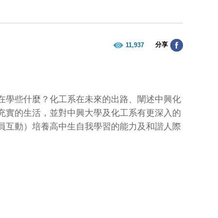
分享
11,937
在學些什麼？化工系在未來的出路、闡述中興化
充實的生活，並對中興大學及化工系有更深入的
員互動）培養高中生自我學習的能力及和諧人際