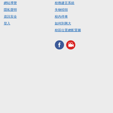
網站導覽
校務建言系統
隱私聲明
失物招領
資訊安全
校內停車
登入
如何到興大
校區位置總配置圖