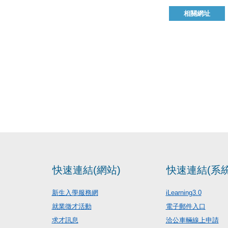
相關網址
快速連結(網站)
快速連結(系統
新生入學服務網
iLearning3.0
就業徵才活動
電子郵件入口
求才訊息
洽公車輛線上申請