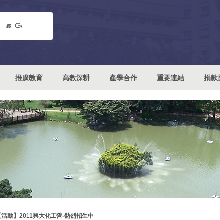
推廣教育
高教深耕
產學合作
重要連結
捐款
【活動】2011興大化工營-熱烈招生中