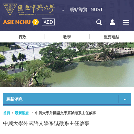
:::
網站導覽
NUST
AED
行政
教學
重要連結
最新消息
首頁
最新消息
中興大學外國語文學系誠徵系主任啟事
中興大學外國語文學系誠徵系主任啟事