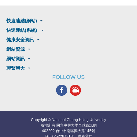
快速連結(網站)
快速連結(系統)
健康安全資訊
網站資源
網站資訊
聯繫興大
FOLLOW US
Copyright © National Chung Hsing University
版權所有 國立中興大學全球資訊網
402202 台中市南區興大路145號
Tel : 04-22873181
聯絡我們