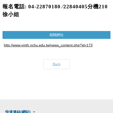
報名電話
: 04-22870180
∕
22840405
分機
210
徐
小姐
相關網址
http://www.vmth.nchu.edu.tw/news_content.php?id=173
Back
快速連結(網站)