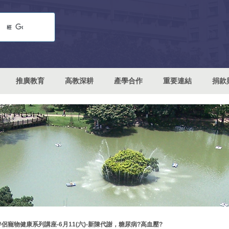
推廣教育
高教深耕
產學合作
重要連結
捐款
伴侶寵物健康系列講座-6月11(六)-新陳代謝，糖尿病?高血壓?