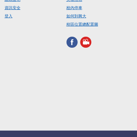
資訊安全
校內停車
登入
如何到興大
校區位置總配置圖