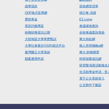
就學貸款
宿舍網管清單
ODF格式宣導網
研討會.演講
獎助學金
EZ-come
系所評鑑專區
會議場地查詢
校務財務資訊公開
全校會議查詢系統
大陸地區大學學歷甄試
興大捐款網
大學社會責任(USR)資訊平台
個人所得報帳e網
臺灣國立大學系統
興大-財物變賣
檔案應用申請
科研採購資訊網
研習暨演講活動報名
生活助學金申請 - 登
電子公文系統登入
公文附件下載區