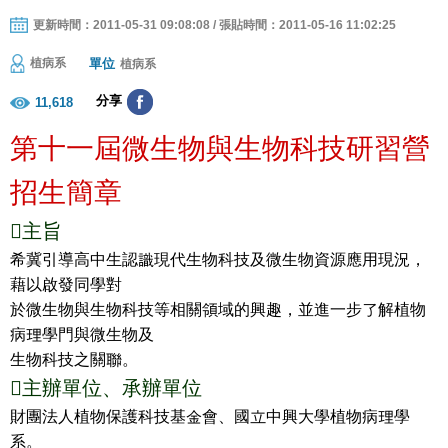
更新時間：2011-05-31 09:08:08 / 張貼時間：2011-05-16 11:02:25
單位
植病系
植病系
分享
11,618
第十一屆微生物與生物科技研習營
招生簡章

主旨
希冀引導高中生認識現代生物科技及微生物資源應用現況，
藉以啟發同學對
於微生物與生物科技等相關領域的興趣，並進一步了解植物
病理學門與微生物及
生物科技之關聯。

主辦單位、承辦單位
財團法人植物保護科技基金會、國立中興大學植物病理學
系。