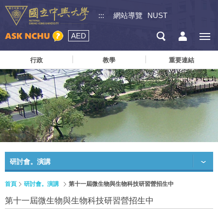
:::
網站導覽
NUST
AED
行政
教學
重要連結
研討會。演講
首頁
研討會。演講
第十一屆微生物與生物科技研習營招生中
第十一屆微生物與生物科技研習營招生中