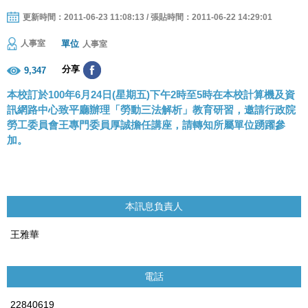
更新時間：2011-06-23 11:08:13 / 張貼時間：2011-06-22 14:29:01
單位
人事室
人事室
分享
9,347
本校訂於100年6月24日(星期五)下午2時至5時在本校計算機及資
訊網路中心致平廳辦理「勞動三法解析」教育研習，邀請行政院
勞工委員會王專門委員厚誠擔任講座，請轉知所屬單位踴躍參
加。
本訊息負責人
王雅華
電話
22840619