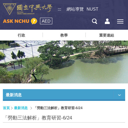
:::
網站導覽
NUST
AED
行政
教學
重要連結
最新消息
首頁
最新消息
「勞動三法解析」教育研習-6/24
「勞動三法解析」教育研習-6/24