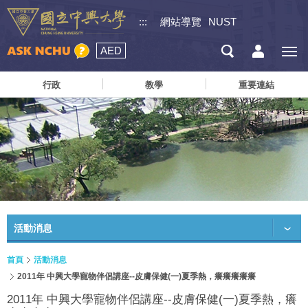
:::
網站導覽
NUST
AED
行政
教學
重要連結
活動消息
首頁
活動消息
2011年 中興大學寵物伴侶講座--皮膚保健(一)夏季熱，癢癢癢癢癢
2011年 中興大學寵物伴侶講座--皮膚保健(一)夏季熱，癢