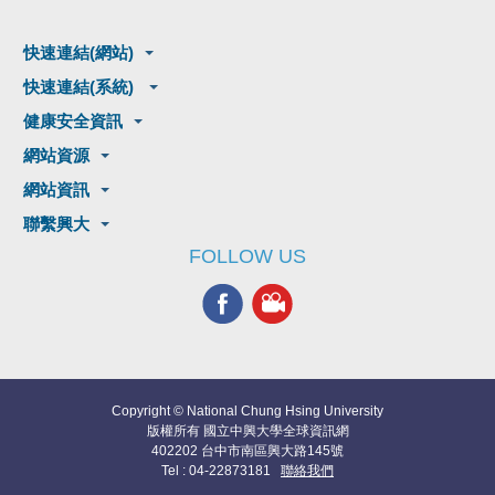
快速連結(網站)
快速連結(系統)
健康安全資訊
網站資源
網站資訊
聯繫興大
FOLLOW US
Copyright © National Chung Hsing University
版權所有 國立中興大學全球資訊網
402202 台中市南區興大路145號
Tel : 04-22873181
聯絡我們