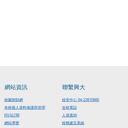
網站資訊
聯繫興大
校園智財網
校安中心 04-22870885
本校個人資料保護與管理
全校電話
RSS訂閱
人員查詢
網站導覽
校務建言系統