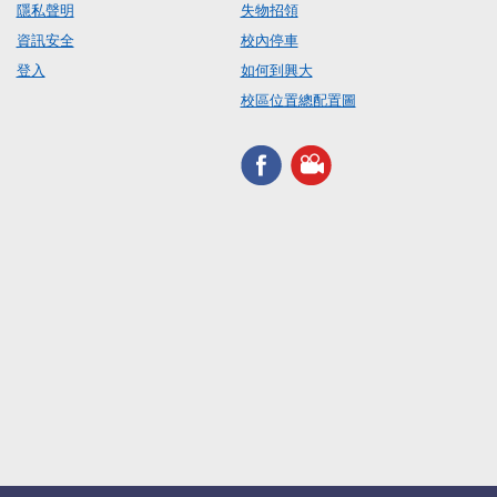
隱私聲明
失物招領
資訊安全
校內停車
登入
如何到興大
校區位置總配置圖