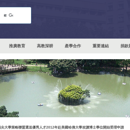
推廣教育
高教深耕
產學合作
重要連結
捐款
頂尖大學策略聯盟選送優秀人才2012年赴美國哈佛大學攻讀博士學位開始受理申請