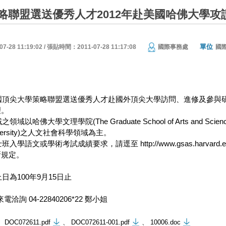
略聯盟選送優秀人才2012年赴美國哈佛大學
單位
28 11:19:02 / 張貼時間：2011-07-28 11:17:08
國際事務處
國
國頂尖大學策略聯盟選送優秀人才赴國外頂尖大學訪問、進修及參與
。
哈佛大學文理學院(The Graduate School of Arts and Scienc
iversity)之人文社會科學領域為主。
學語文或學術考試成績要求，請逕至 http://www.gsas.harvard.ed
規定。
。
日為100年9月15日止
洽詢 04-22840206*22 鄭小姐
DOC072611.pdf
、
DOC072611-001.pdf
、
10006.doc