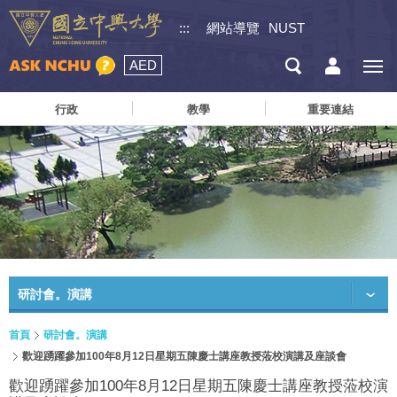
:::
網站導覽
NUST
AED
行政
教學
重要連結
研討會。演講
首頁
研討會。演講
歡迎踴躍參加100年8月12日星期五陳慶士講座教授蒞校演講及座談會
歡迎踴躍參加100年8月12日星期五陳慶士講座教授蒞校演