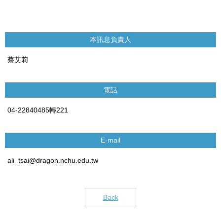
本訊息負責人
蔡艾莉
電話
04-22840485轉221
E-mail
ali_tsai@dragon.nchu.edu.tw
Back