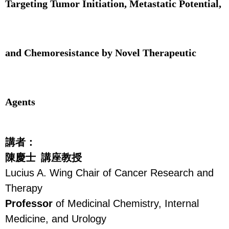
Targeting Tumor Initiation,
Metastatic Potential,
and Chemoresistance
by
Novel Therapeutic
Agents
講者：
陳慶士
講座教授
Lucius A. Wing Chair
of Cancer Research and
Therapy
Professor
of Medicinal Chemistry, Internal
Medicine,
and Urology