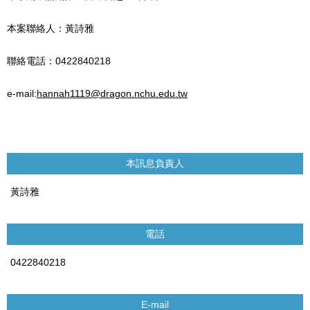
本案聯絡人：黃詩雅
聯絡電話：0422840218
e-mail:
hannah1119@dragon.nchu.edu.tw
本訊息負責人
黃詩雅
電話
0422840218
E-mail