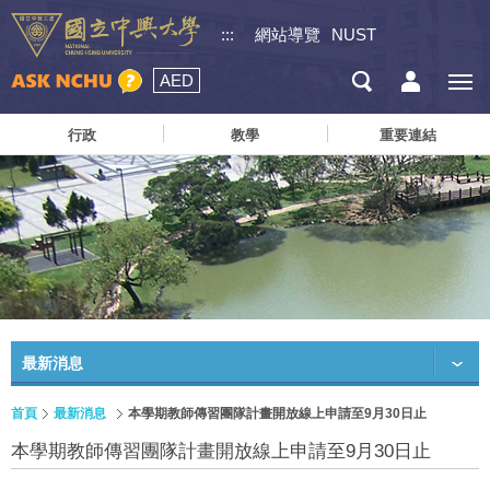
:::
網站導覽
NUST
AED
行政
教學
重要連結
最新消息
首頁
最新消息
本學期教師傳習團隊計畫開放線上申請至9月30日止
本學期教師傳習團隊計畫開放線上申請至9月30日止