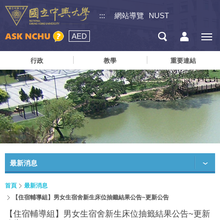
:::
網站導覽
NUST
AED
行政
教學
重要連結
最新消息
首頁
最新消息
【住宿輔導組】男女生宿舍新生床位抽籤結果公告~更新公告
【住宿輔導組】男女生宿舍新生床位抽籤結果公告~更新