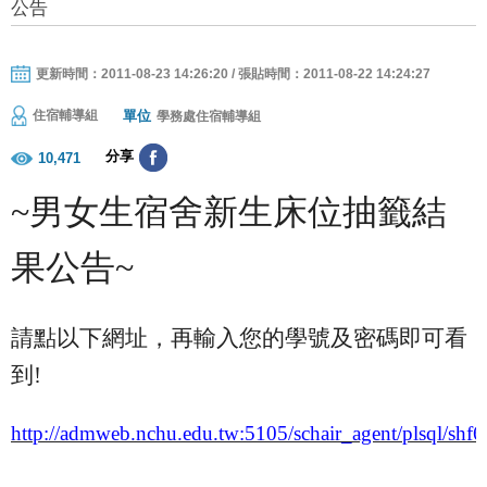
公告
更新時間：2011-08-23 14:26:20 / 張貼時間：2011-08-22 14:24:27
單位
住宿輔導組
學務處住宿輔導組
分享
10,471
~
男女生宿舍新生床位抽籤結
果公告
~
請點以下網址，再輸入您的學號及密碼即可看
到
!
http://admweb.nchu.edu.tw:5105/schair_agent/plsql/shf