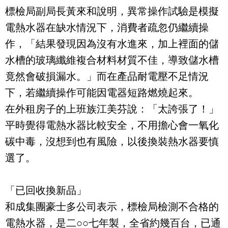
標檢局副局長黃來和說明，異常操作試驗是模擬
電熱水器在缺水情況下，消費者疏忽仍繼續操
作，「結果發現因為沒有水進來，加上裡面的儲
水槽的玻璃纖維複合材料材質不佳，導致儲水槽
竟然會破損漏水。」而在產品耐電壓不足情況
下，若繼續操作可能因電器短路燃燒起來。
在外租房子的上班族江美芬說：「太誇張了！」
平時覺得電熱水器比較安全，不用擔心會一氧化
碳中毒，沒想到也有風險，以後換裝熱水器要慎
選了。
「已回收換新品」
和成集團豪士多公司表示，標檢局檢測不合格的
電熱水器，是二○○七年製，全省約幾百台，已通