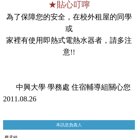
★
貼心叮嚀
為了保障您的安全，在校外租屋的同學
或
家裡有使用即熱式電熱水器者，請多注
意
!!
中興大學 學務處 住宿輔導組關心您
2011.08.26
本訊息負責人
蔡孟純