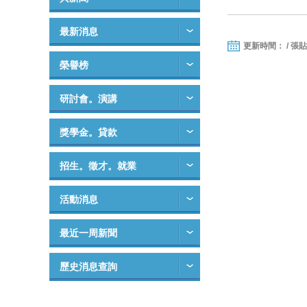
最新消息
更新時間： / 張
榮譽榜
研討會。演講
獎學金。貸款
招生。徵才。就業
活動消息
最近一周新聞
歷史消息查詢