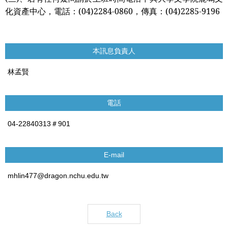
化資產中心，電話：
(04)2284-0860
，傳真：
(04)2285-9196
本訊息負責人
林孟賢
電話
04-22840313＃901
E-mail
mhlin477@dragon.nchu.edu.tw
Back