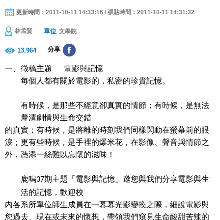
更新時間：2011-10-11 14:33:16 / 張貼時間：2011-10-11 14:31:32
單位
林孟賢
文學院
分享
13,964
一、徵稿主題
—
電影與記憶
每個人都有關於電影
的，私密的珍貴記憶。
有時候，是那些不經意卻真實的情節；有時候，是無法
釐清劇情與生命交錯
的真實；有時候，是將離的時刻我們同樣閃動在螢幕前的眼
淚；更有些時候，是手裡的爆米花，在影像、聲音與情節之
外，憑添一絲難以忘懷的滋味！
鹿鳴
期主題「電影與記憶」邀您與我們分享電影與生
37
活的記憶，歡迎校
內各系所單位師生成員在一幕幕光影變換之際，細說電影與
您過去、現在或未來的懷想，帶領我們窺見生命酸甜苦辣的