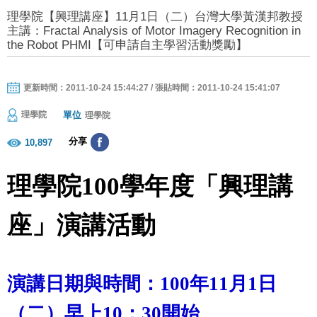
理學院【興理講座】11月1日（二）台灣大學黃漢邦教授
主講：Fractal Analysis of Motor Imagery Recognition in
the Robot PHMI【可申請自主學習活動獎勵】
更新時間：2011-10-24 15:44:27 / 張貼時間：2011-10-24 15:41:07
單位
理學院
理學院
分享
10,897
理學院
100
學年度「興理講
座」演講活動
演講日期與時間：
100
年
11
月
1
日
（二）早上10：30
開始