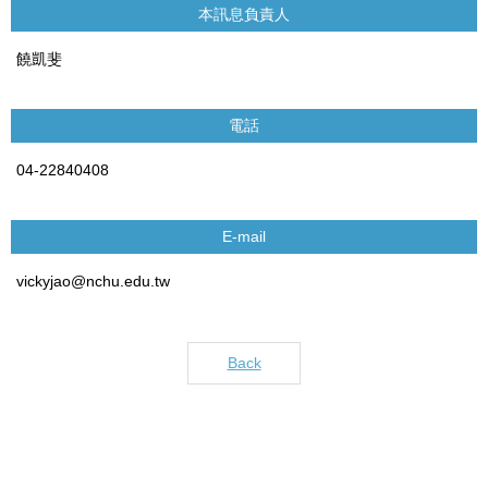
本訊息負責人
饒凱斐
電話
04-22840408
E-mail
vickyjao@nchu.edu.tw
Back