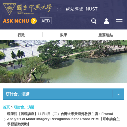
:::
網站導覽
NUST
AED
行政
教學
重要連結
研討會。演講
首頁
研討會。演講
理學院【興理講座】11月1日（二）台灣大學黃漢邦教授主講：Fractal
Analysis of Motor Imagery Recognition in the Robot PHMI【可申請自主
學習活動獎勵】