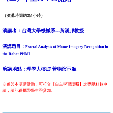
（演講時間約為
1
小時）
演講者：台灣大學機械系
---黃漢邦
教授
演講題目：
Fractal Analysis of Motor Imagery Recognition in
the Robot PHMI
演講地點：理學大樓
1F
普物演示廳
※
參與本演講活動，可符合【自主學習護照】之獎勵點數申
請，請記得攜帶學生證參加。