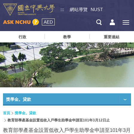
:::
網站導覽
NUST
AED
行政
教學
重要連結
獎學金。貸款
首頁
獎學金。貸款
教育部學產基金設置低收入戶學生助學金申請至101年3月12日止
教育部學產基金設置低收入戶學生助學金申請至101年3月