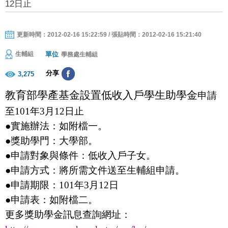
12日止
更新時間：2012-02-16 15:22:59 / 張貼時間：2012-02-16 15:21:40
單位
生輔組
學務處生輔組
分享
3,275
教育部學產基金
設置低收入戶學生助學金
申請
至
101
年
3
月
12
日止
●實施辦法：如附檔一。
●獎助學門：大學部。
●申請對象與條件：低收入戶子女。
●申請方式：將所需文件送至生輔組申請。
●申請期限：
101
年
3
月
12
日
●申請表：如附檔二。
更多獎助學金訊息查詢網址：