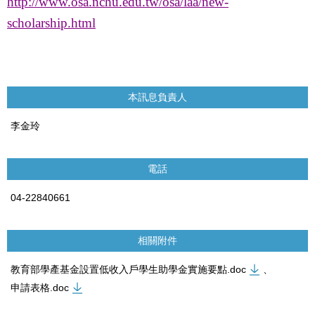
http://www.osa.nchu.edu.tw/osa/laa/new-
scholarship.html
本訊息負責人
李金玲
電話
04-22840661
相關附件
教育部學產基金設置低收入戶學生助學金實施要點.doc
、
申請表格.doc