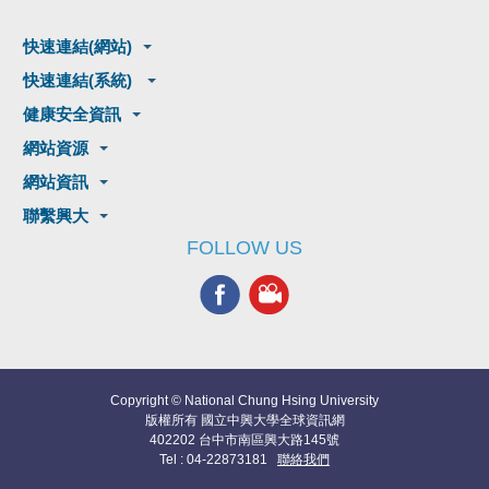
快速連結(網站)
快速連結(系統)
健康安全資訊
網站資源
網站資訊
聯繫興大
FOLLOW US
Copyright © National Chung Hsing University
版權所有 國立中興大學全球資訊網
402202 台中市南區興大路145號
Tel : 04-22873181
聯絡我們