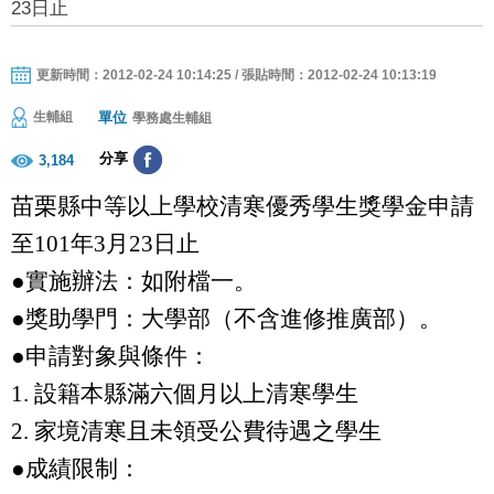
23日止
更新時間：2012-02-24 10:14:25 / 張貼時間：2012-02-24 10:13:19
單位
生輔組
學務處生輔組
分享
3,184
苗栗縣中等以上學校清寒優秀學生獎學金
申請
至
101
年
3
月
23
日止
●實施辦法：如附檔一。
●獎助學門：大學部（不含進修推廣部）。
●申請對象與條件：
1.
設籍本縣滿六個月以上清寒學生
2.
家境清寒且未領受公費待遇之學生
●成績限制：