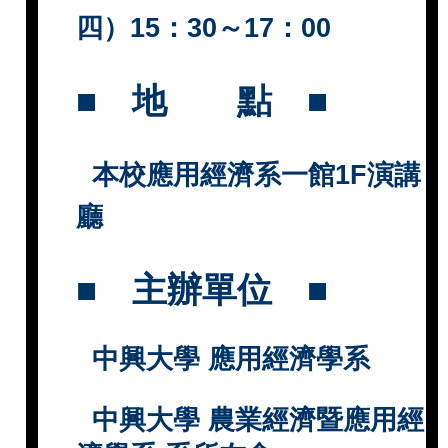
四）
15
：
30
～
17
：
00
■
地 點
■
本校應用經濟系一館
1F
演講
廳
■
主辦單位
■
中興大學
應用經濟學系
中興大學
農業經濟暨應用經