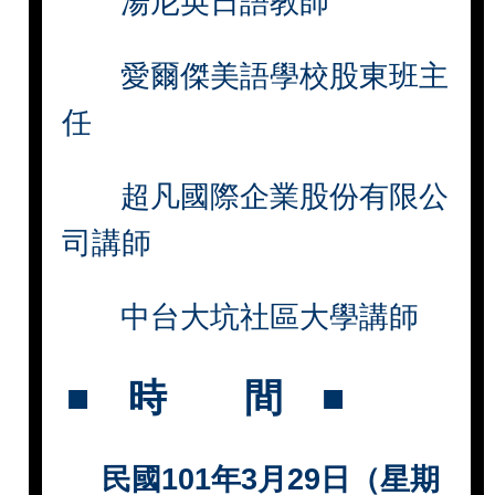
湯尼英日語教師
愛爾傑美語學校股東班主
任
超凡國際企業股份有限公
司講師
中台大坑社區大學講師
■
時 間
■
民國
101
年
3
月
29
日（星期