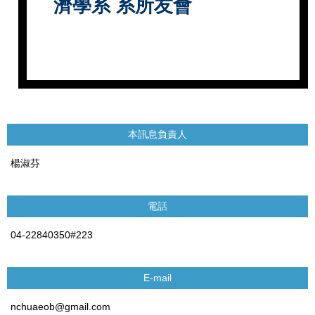
濟學系
系所友會
本訊息負責人
楊淑芬
電話
04-22840350#223
E-mail
nchuaeob@gmail.com