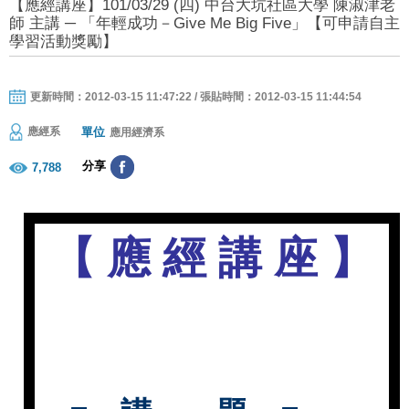
【應經講座】101/03/29 (四) 中台大坑社區大學 陳淑津老
師 主講 ─ 「年輕成功－Give Me Big Five」【可申請自主
學習活動獎勵】
更新時間：2012-03-15 11:47:22 / 張貼時間：2012-03-15 11:44:54
單位
應經系
應用經濟系
分享
7,788
【
應
經
講
座
】