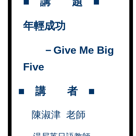
■
講 題
■
年輕成功
－
Give Me Big
Five
■
講 者
■
陳淑津
老師